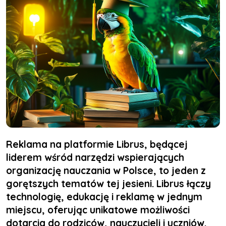
Reklama na platformie Librus, będącej
liderem wśród narzędzi wspierających
organizację nauczania w Polsce, to jeden z
gorętszych tematów tej jesieni. Librus łączy
technologię, edukację i reklamę w jednym
miejscu, oferując unikatowe możliwości
dotarcia do rodziców, nauczycieli i uczniów.