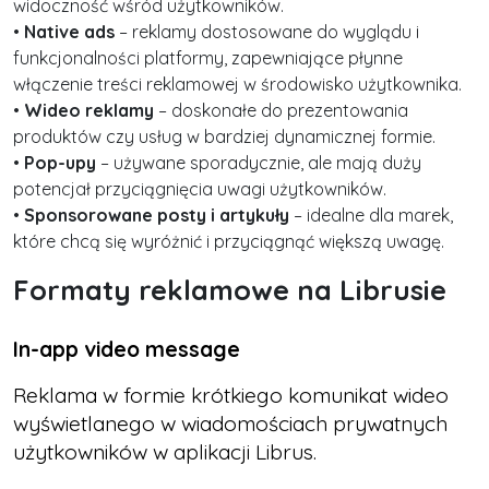
widoczność wśród użytkowników.
•
Native ads
– reklamy dostosowane do wyglądu i
funkcjonalności platformy, zapewniające płynne
włączenie treści reklamowej w środowisko użytkownika.
•
Wideo reklamy
– doskonałe do prezentowania
produktów czy usług w bardziej dynamicznej formie.
•
Pop-upy
– używane sporadycznie, ale mają duży
potencjał przyciągnięcia uwagi użytkowników.
•
Sponsorowane posty i artykuły
– idealne dla marek,
które chcą się wyróżnić i przyciągnąć większą uwagę.
Formaty reklamowe na Librusie
In-app video message
Reklama w formie krótkiego komunikat wideo
wyświetlanego w wiadomościach prywatnych
użytkowników w aplikacji Librus.