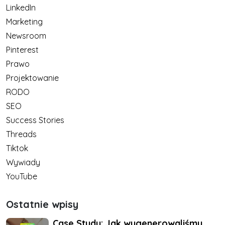
LinkedIn
Marketing
Newsroom
Pinterest
Prawo
Projektowanie
RODO
SEO
Success Stories
Threads
Tiktok
Wywiady
YouTube
Ostatnie wpisy
Case Study: Jak wygenerowaliśmy