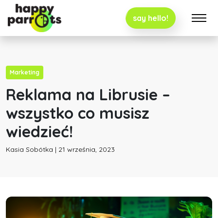
say hello!
Marketing
Reklama na Librusie –
wszystko co musisz
wiedzieć!
Kasia Sobótka | 21 września, 2023