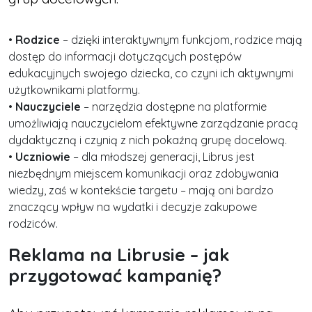
•
Rodzice
– dzięki interaktywnym funkcjom, rodzice mają
dostęp do informacji dotyczących postępów
edukacyjnych swojego dziecka, co czyni ich aktywnymi
użytkownikami platformy.
•
Nauczyciele
– narzędzia dostępne na platformie
umożliwiają nauczycielom efektywne zarządzanie pracą
dydaktyczną i czynią z nich pokaźną grupę docelową.
•
Uczniowie
– dla młodszej generacji, Librus jest
niezbędnym miejscem komunikacji oraz zdobywania
wiedzy, zaś w kontekście targetu – mają oni bardzo
znaczący wpływ na wydatki i decyzje zakupowe
rodziców.
Reklama na Librusie – jak
przygotować kampanię?