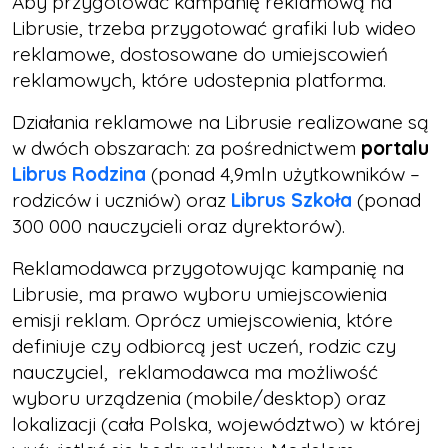
Aby przygotować kampanię reklamową na
Librusie, trzeba przygotować grafiki lub wideo
reklamowe, dostosowane do umiejscowień
reklamowych, które udostepnia platforma.
Działania reklamowe na Librusie realizowane są
w dwóch obszarach: za pośrednictwem
portalu
Librus Rodzina
(ponad 4,9mln użytkowników –
rodziców i uczniów) oraz
Librus Szkoła
(ponad
300 000 nauczycieli oraz dyrektorów).
Reklamodawca przygotowując kampanię na
Librusie, ma prawo wyboru umiejscowienia
emisji reklam. Oprócz umiejscowienia, które
definiuje czy odbiorcą jest uczeń, rodzic czy
nauczyciel, reklamodawca ma możliwość
wyboru urządzenia (mobile/desktop) oraz
lokalizacji (cała Polska, województwo) w której