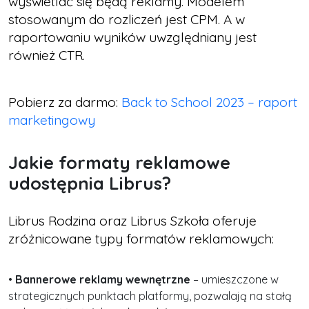
wyświetlać się będą reklamy. Modelem
stosowanym do rozliczeń jest CPM. A w
raportowaniu wyników uwzględniany jest
również CTR.
Pobierz za darmo:
Back to School 2023 – raport
marketingowy
Jakie formaty reklamowe
udostępnia Librus?
Librus Rodzina oraz Librus Szkoła oferuje
zróżnicowane typy formatów reklamowych:
•
Bannerowe reklamy wewnętrzne
– umieszczone w
strategicznych punktach platformy, pozwalają na stałą