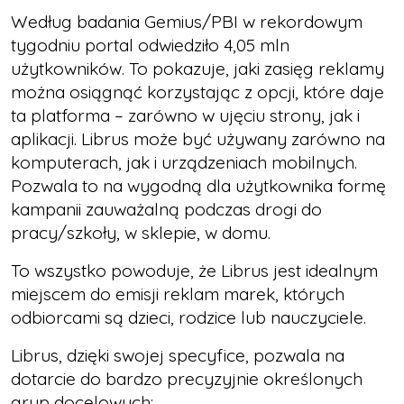
Według badania Gemius/PBI w rekordowym
tygodniu portal odwiedziło 4,05 mln
użytkowników. To pokazuje, jaki zasięg reklamy
można osiągnąć korzystając z opcji, które daje
ta platforma – zarówno w ujęciu strony, jak i
aplikacji. Librus może być używany zarówno na
komputerach, jak i urządzeniach mobilnych.
Pozwala to na wygodną dla użytkownika formę
kampanii zauważalną podczas drogi do
pracy/szkoły, w sklepie, w domu.
To wszystko powoduje, że Librus jest idealnym
miejscem do emisji reklam marek, których
odbiorcami są dzieci, rodzice lub nauczyciele.
Librus, dzięki swojej specyfice, pozwala na
dotarcie do bardzo precyzyjnie określonych
grup docelowych: