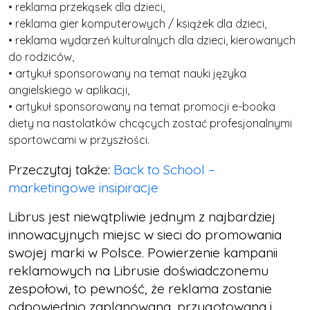
• reklama przekąsek dla dzieci,
• reklama gier komputerowych / książek dla dzieci,
• reklama wydarzeń kulturalnych dla dzieci, kierowanych
do rodziców,
• artykuł sponsorowany na temat nauki języka
angielskiego w aplikacji,
• artykuł sponsorowany na temat promocji e-booka
diety na nastolatków chcących zostać profesjonalnymi
sportowcami w przyszłości.
Przeczytaj także:
Back to School –
marketingowe insipiracje
Librus jest niewątpliwie jednym z najbardziej
innowacyjnych miejsc w sieci do promowania
swojej marki w Polsce. Powierzenie kampanii
reklamowych na Librusie doświadczonemu
zespołowi, to pewność, że reklama zostanie
odpowiednio zaplanowana, przygotowana i