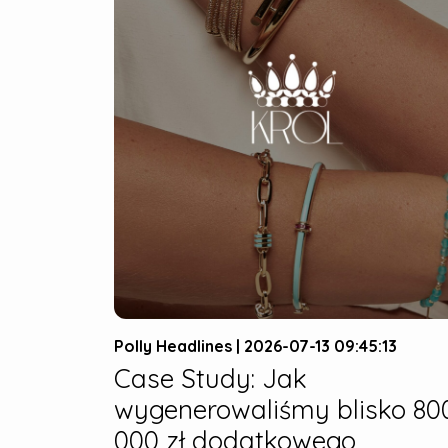
Polly Headlines | 2026-07-13 09:45:13
Case Study: Jak
wygenerowaliśmy blisko 80
000 zł dodatkowego