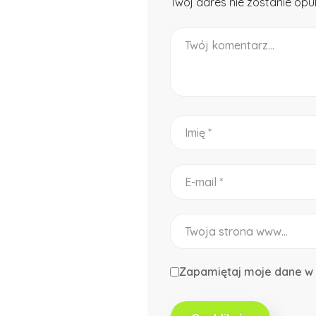
Twój adres nie zostanie o
Zapamiętaj moje dane w 