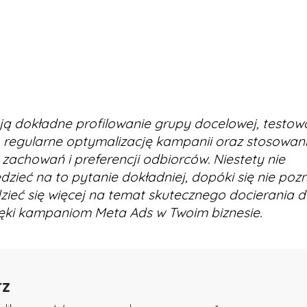
ją dokładne profilowanie grupy docelowej, testow
 regularne optymalizację kampanii oraz stosowan
achowań i preferencji odbiorców. Niestety nie
zieć na to pytanie dokładniej, dopóki się nie poz
zieć się więcej na temat skutecznego docierania 
ięki kampaniom Meta Ads w Twoim biznesie.
rz