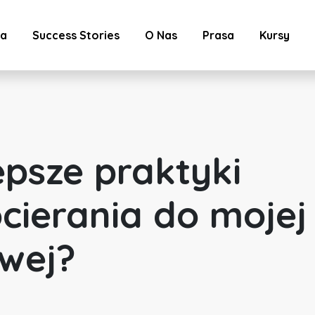
ta
Success Stories
O Nas
Prasa
Kursy
epsze praktyki
cierania do mojej
wej?