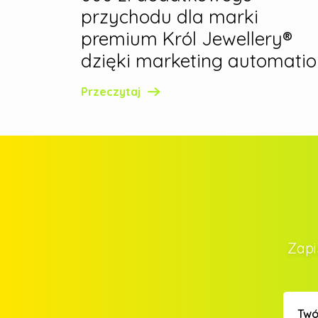
przychodu dla marki
premium Król Jewellery®
dzięki marketing automati
Przeczytaj
Zapi