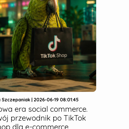
 Szczepaniak | 2026-06-19 08:01:45
owa era social commerce.
wój przewodnik po TikTok
hop dla e-commerce