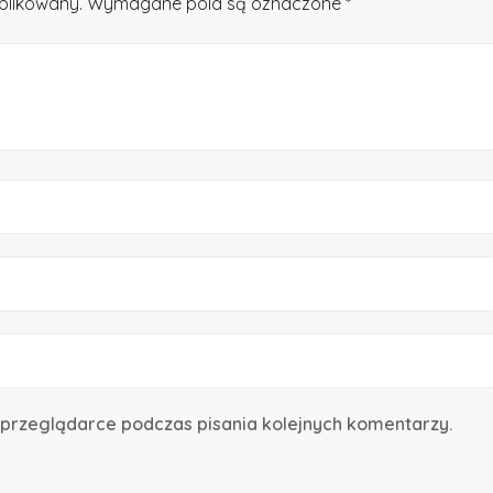
publikowany. Wymagane pola są oznaczone *
przeglądarce podczas pisania kolejnych komentarzy.