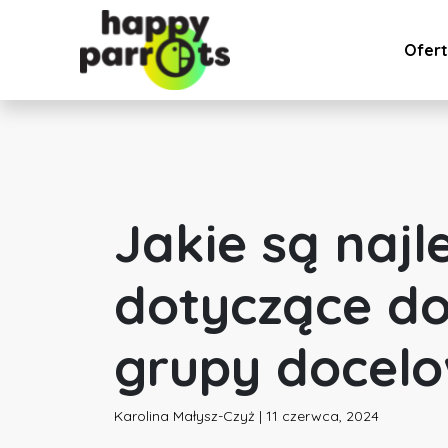
Ofer
Jakie są najl
dotyczące do
grupy docelo
Karolina Małysz-Czyż | 11 czerwca, 2024