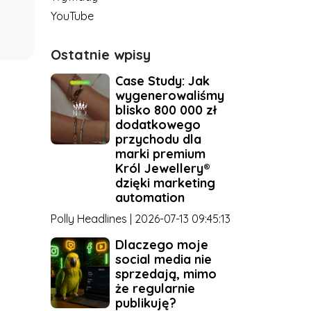
YouTube
Ostatnie wpisy
Case Study: Jak
wygenerowaliśmy
blisko 800 000 zł
dodatkowego
przychodu dla
marki premium
Król Jewellery®
dzięki marketing
automation
Polly Headlines | 2026-07-13 09:45:13
Dlaczego moje
social media nie
sprzedają, mimo
że regularnie
publikuję?