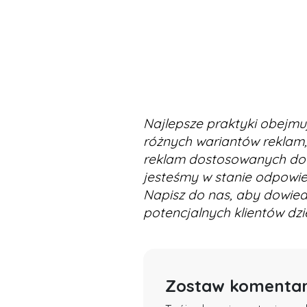
Najlepsze praktyki obejmu
różnych wariantów reklam,
reklam dostosowanych do z
jesteśmy w stanie odpowied
Napisz do nas, aby dowied
potencjalnych klientów dz
Zostaw komenta