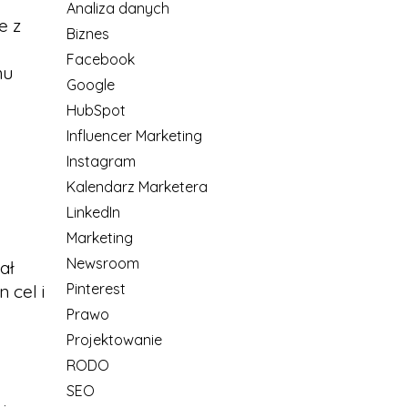
Analiza danych
e z
Biznes
Facebook
mu
Google
HubSpot
Influencer Marketing
Instagram
Kalendarz Marketera
LinkedIn
Marketing
Newsroom
ał
Pinterest
 cel i
Prawo
Projektowanie
RODO
SEO