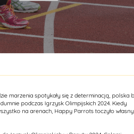
zie marzenia spotykały się z determinacją, polska b
dumnie podczas Igrzysk Olimpijskich 2024. Kiedy
wszystko na arenach, Happy Parrots toczyło własny 