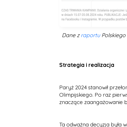
Dane z
raportu
Polskiego
Strategia i realizacja
Paryż 2024 stanowił przeł
Olimpijskiego. Po raz pierw
znaczące zaangażowanie b
Ta odważna decyzja była w