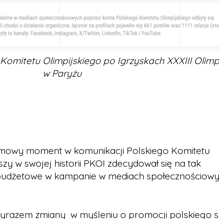
 Komitetu Olimpijskiego po Igrzyskach XXXIII Olim
w Paryżu
omowy moment w komunikacji Polskiego Komitetu
szy w swojej historii PKOI zdecydował się na tak
udżetowe w kampanie w mediach społecznościowy
yrazem zmiany w myśleniu o promocji polskiego 