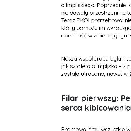
olimpijskiego. Poprzednie 
nie dawały przestrzeni na 
Teraz PKOI potrzebował ni
który pomoże im wkroczyć 
obecność w zmieniającym s
Nasza współpraca była inte
jak sztafeta olimpijska – z
została utracona, nawet w 
Filar pierwszy: P
serca kibicowania
Promowaliśmy wszystkie wy