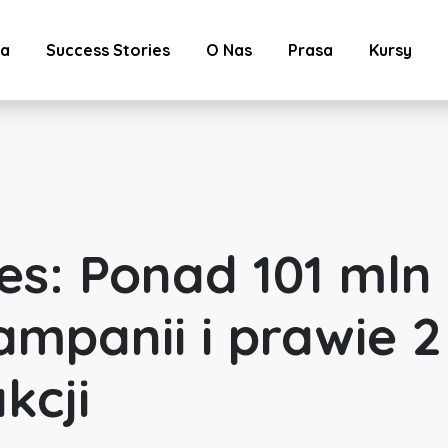
ta
Success Stories
O Nas
Prasa
Kursy
es: Ponad 101 mln
ampanii i prawie 2
kcji