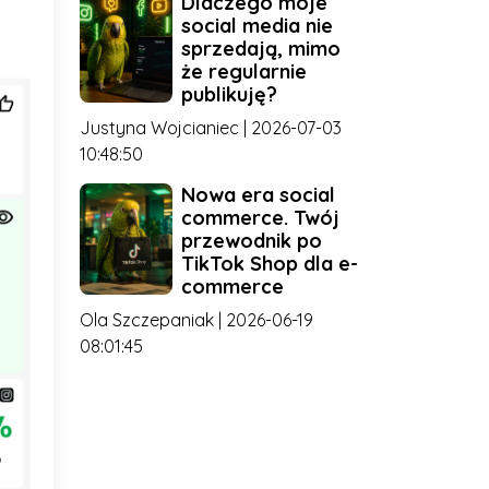
Dlaczego moje
social media nie
sprzedają, mimo
że regularnie
publikuję?
Justyna Wojcianiec | 2026-07-03
10:48:50
Nowa era social
commerce. Twój
przewodnik po
TikTok Shop dla e-
commerce
Ola Szczepaniak | 2026-06-19
08:01:45