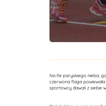
Na tle paryskiego nieba, gd
czerwona flaga powiewała 
sportowcy dawali z siebie 