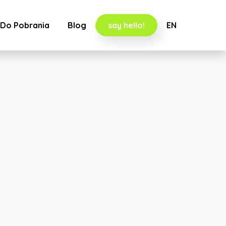
Do Pobrania
Blog
say hello!
EN