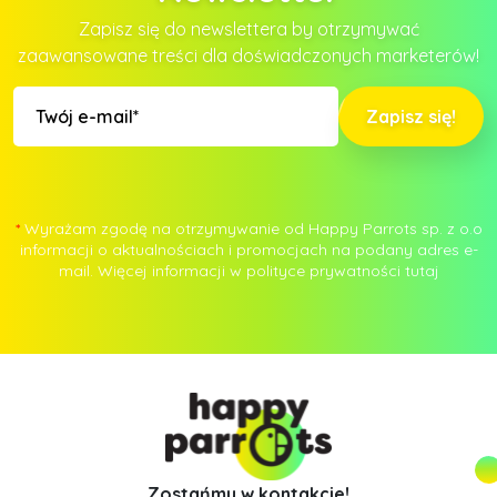
Zapisz się do newslettera by otrzymywać
zaawansowane treści dla doświadczonych marketerów!
Zapisz się!
*
Wyrażam zgodę na otrzymywanie od Happy Parrots sp. z o.o
informacji o aktualnościach i promocjach na podany adres e-
mail. Więcej informacji w polityce prywatności
tutaj
Zostańmy w kontakcie!