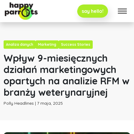
say hello!
Analiza danych
Marketing
Success Stories
Wpływ 9-miesięcznych
działań marketingowych
opartych na analizie RFM w
branży weterynaryjnej
Polly Headlines | 7 maja, 2025