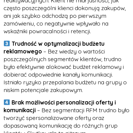
reaktywacyjnych. Klient nie miał jasności, jak
często poszczególni klienci dokonują zakupów,
ani jak szybko odchodzą po pierwszym
zamówieniu, co negatywnie wpływało na
wskaźniki powracalności i retencji.
Trudność w optymalizacji budżetu
reklamowego
– Bez wiedzy o wartości
poszczególnych segmentów klientów, trudno
było efektywnie alokować budżet reklamowy i
dobierać odpowiednie kanały komunikacji.
Istniało ryzyko przepalania budżetu na grupy o
niskim potencjale zakupowym.
Brak możliwości personalizacji oferty i
komunikacji
– Bez segmentacji RFM trudno było
tworzyć spersonalizowane oferty oraz
dopasowaną komunikację do różnych grup