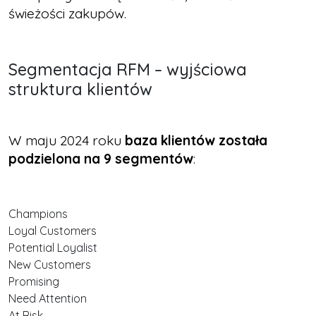
świeżości zakupów.
Segmentacja RFM – wyjściowa
struktura klientów
W maju 2024 roku
baza klientów została
podzielona na 9 segmentów
:
Champions
Loyal Customers
Potential Loyalist
New Customers
Promising
Need Attention
At Risk