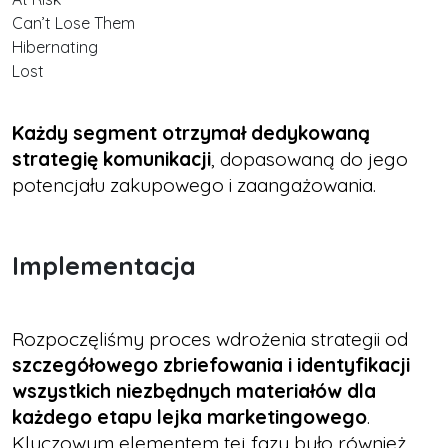
Can’t Lose Them
Hibernating
Lost
Każdy segment otrzymał dedykowaną
strategię komunikacji
, dopasowaną do jego
potencjału zakupowego i zaangażowania.
Implementacja
Rozpoczęliśmy proces wdrożenia strategii od
szczegółowego zbriefowania i identyfikacji
wszystkich niezbędnych materiałów dla
każdego etapu lejka marketingowego
.
Kluczowym elementem tej fazy było również