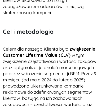
klientów. Skutkowało to niższym
zaangażowaniem odbiorców i mniejszą
skutecznością kampanii.
Cel i metodologia
Celem dla naszego Klienta było
zwiększenie
Customer Lifetime Value (CLV)
w tym
zwiększenie częstotliwości i wartości zakupów
oraz optymalizacja działań marketingowych
poprzez wdrożenie segmentacji RFM. Przez 9
miesięcy (od maja 2024 do lutego 2025)
prowadzono ukierunkowane kampanie
reklamowe do zdefiniowanych segmentów
klientów, bazując na ich zachowaniach
zakupowych – częstotliwości, wartości oraz