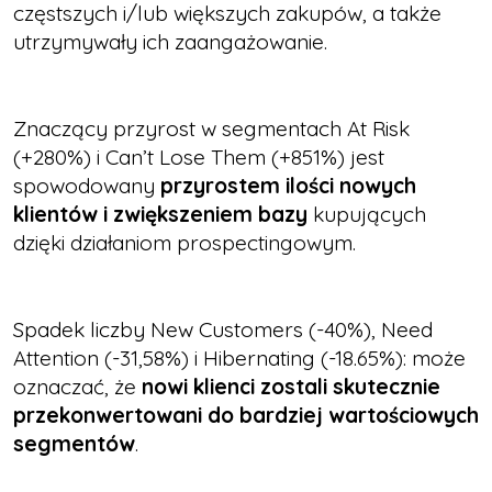
częstszych i/lub większych zakupów, a także
utrzymywały ich zaangażowanie.
Znaczący przyrost w segmentach At Risk
(+280%) i Can’t Lose Them (+851%) jest
spowodowany
przyrostem ilości nowych
klientów i zwiększeniem bazy
kupujących
dzięki działaniom prospectingowym.
Spadek liczby New Customers (-40%), Need
Attention (-31,58%) i Hibernating (-18.65%): może
oznaczać, że
nowi klienci zostali skutecznie
przekonwertowani do bardziej wartościowych
segmentów
.