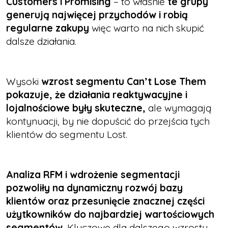
Customers i Promising
– to właśnie
te grupy
generują najwięcej przychodów i robią
regularne zakupy
więc warto na nich skupić
dalsze działania.
Wysoki
wzrost segmentu Can’t Lose Them
pokazuje, że działania reaktywacyjne i
lojalnościowe były skuteczne,
ale wymagają
kontynuacji, by nie dopuścić do przejścia tych
klientów do segmentu Lost.
Analiza RFM i wdrożenie segmentacji
pozwoliły na dynamiczny rozwój bazy
klientów oraz przesunięcie znacznej części
użytkowników do najbardziej wartościowych
segmentów.
Kluczowe dla dalszego wzrostu