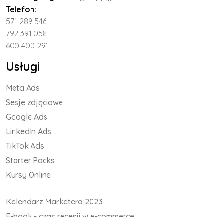
Telefon:
571 289 546
792 391 058
600 400 291
Usługi
Meta Ads
Sesje zdjęciowe
Google Ads
LinkedIn Ads
TikTok Ads
Starter Packs
Kursy Online
Kalendarz Marketera 2023
E-book - czas recesji w e-commerce