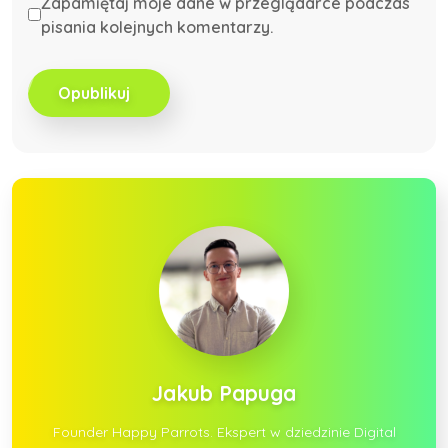
Zapamiętaj moje dane w przeglądarce podczas
pisania kolejnych komentarzy.
Opublikuj
Jakub Papuga
Founder Happy Parrots. Ekspert w dziedzinie Digital