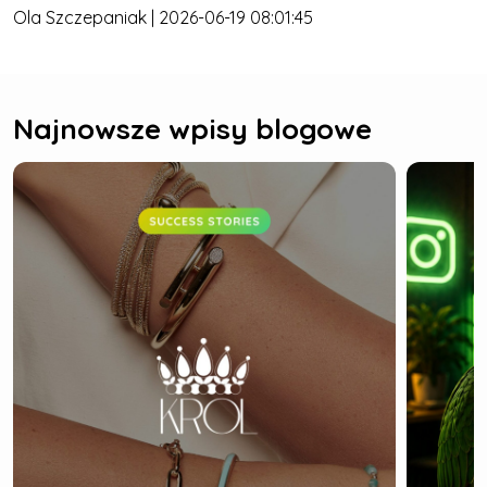
Ola Szczepaniak | 2026-06-19 08:01:45
Najnowsze wpisy blogowe