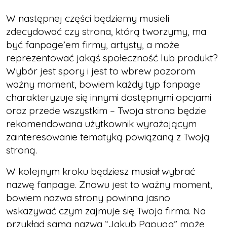
W następnej części będziemy musieli
zdecydować czy strona, którą tworzymy, ma
być fanpage’em firmy, artysty, a może
reprezentować jakąś społeczność lub produkt?
Wybór jest spory i jest to wbrew pozorom
ważny moment, bowiem każdy typ fanpage
charakteryzuje się innymi dostępnymi opcjami
oraz przede wszystkim – Twoja strona będzie
rekomendowana użytkownik wyrażającym
zainteresowanie tematyką powiązaną z Twoją
stroną.
W kolejnym kroku będziesz musiał wybrać
nazwę fanpage. Znowu jest to ważny moment,
bowiem nazwa strony powinna jasno
wskazywać czym zajmuje się Twoja firma. Na
przykład sama nazwa “Jakub Papuga” może