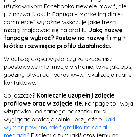
użytkownikom Facebooka niewiele mówić, ale
już nazwa “Jakub Papuga – Marketing dla e-
commerce” wyraźnie wskazuje jakie treści
mogą znajdować się na profilu.
Jaką nazwę
fanpage wybrać? Postaw na nazwę firmy +
krótkie rozwinięcie profilu działalności.
W dalszej części wystarczy że uzupełnisz
podstawowe informacje o stronie, takie jak: opis,
godziny otwarcia, adres www, lokalizacja i dane
kontaktowe.
Co
jeszcze?
Koniecznie uzupełnij zdjęcie
profilowe oraz w zdjęcie tle.
Fanpage to Twoja
wizytówka i od samego początku musi
wyglądać profesjonalnie i przyjaźnie.
Jaki
wymiar powinna mieć grafika na social
mediach?
Pisałem o tym jakiś czas temu na