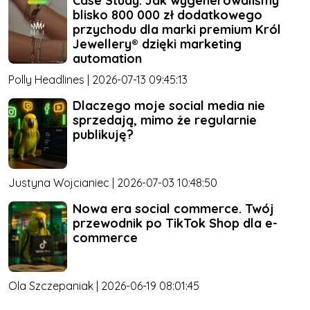
Case Study: Jak wygenerowaliśmy
blisko 800 000 zł dodatkowego
przychodu dla marki premium Król
Jewellery® dzięki marketing
automation
Polly Headlines | 2026-07-13 09:45:13
Dlaczego moje social media nie
sprzedają, mimo że regularnie
publikuję?
Justyna Wojcianiec | 2026-07-03 10:48:50
Nowa era social commerce. Twój
przewodnik po TikTok Shop dla e-
commerce
Ola Szczepaniak | 2026-06-19 08:01:45