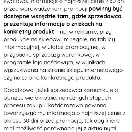
kwotowo. Informacje o najniższej cenie z 30 dni
przed wprowadzeniem promocji
powinny być
dostępne wszędzie tam, gdzie sprzedawca
prezentuje informacje o zniżkach na
konkretny produkt
– np. w reklamie, przy
produkcie na sklepowym regale, na tablicy
informacyjnej, w ulotce promocyjnej, w
przypadku sprzedaży warunkowej, w
programie lojalnościowym, w wynikach
wyszukiwania na stronie sklepu internetowego
czy na stronie konkretnego produktu.
Dodatkowo, jeżeli sprzedawca komunikuje o
obniżce wielokrotnie, na różnych etapach
procesu zakupu, każdorazowo powinna
towarzyszyć mu informacja o najniższej cenie z
okresu 30 dni przed promocją, tak aby klient
miał możliwość porównania jej z aktualnymi