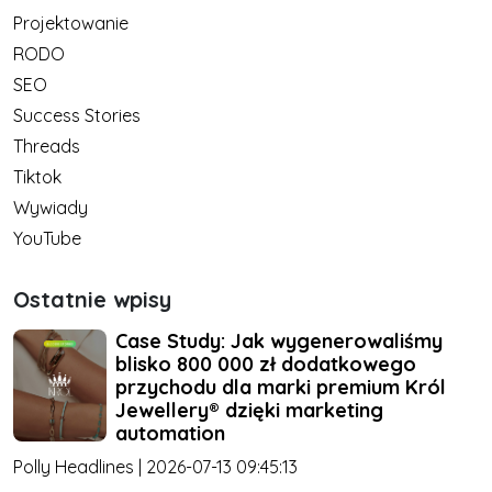
Projektowanie
RODO
SEO
Success Stories
Threads
Tiktok
Wywiady
YouTube
Ostatnie wpisy
Case Study: Jak wygenerowaliśmy
blisko 800 000 zł dodatkowego
przychodu dla marki premium Król
Jewellery® dzięki marketing
automation
Polly Headlines | 2026-07-13 09:45:13