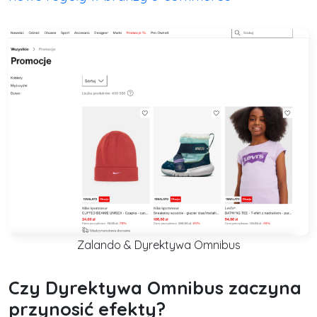
Zalando & Dyrektywa Omnibus
Czy Dyrektywa Omnibus zaczyna
przynosić efekty?