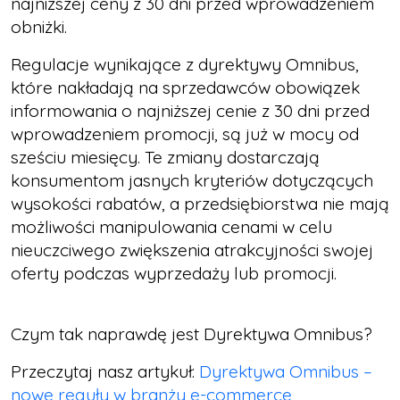
najniższej ceny z 30 dni przed wprowadzeniem
obniżki.
Regulacje wynikające z dyrektywy Omnibus,
które nakładają na sprzedawców obowiązek
informowania o najniższej cenie z 30 dni przed
wprowadzeniem promocji, są już w mocy od
sześciu miesięcy. Te zmiany dostarczają
konsumentom jasnych kryteriów dotyczących
wysokości rabatów, a przedsiębiorstwa nie mają
możliwości manipulowania cenami w celu
nieuczciwego zwiększenia atrakcyjności swojej
oferty podczas wyprzedaży lub promocji.
Czym tak naprawdę jest Dyrektywa Omnibus?
Przeczytaj nasz artykuł:
Dyrektywa Omnibus –
nowe reguły w branży e-commerce