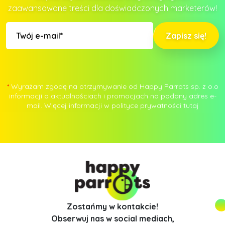
zaawansowane treści dla doświadczonych marketerów!
Zapisz się!
*
Wyrażam zgodę na otrzymywanie od Happy Parrots sp. z o.o
informacji o aktualnościach i promocjach na podany adres e-
mail. Więcej informacji w polityce prywatności
tutaj
Zostańmy w kontakcie!
Obserwuj nas w social mediach,