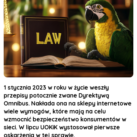
1 stycznia 2023 w roku w życie weszły
przepisy potocznie zwane Dyrektywą
Omnibus. Nakłada ona na sklepy internetowe
wiele wymogów, które mają na celu
wzmocnić bezpieczeństwo konsumentów w
sieci. W lipcu UOKiK wystosował pierwsze
oskarżenia w tej sprawie.