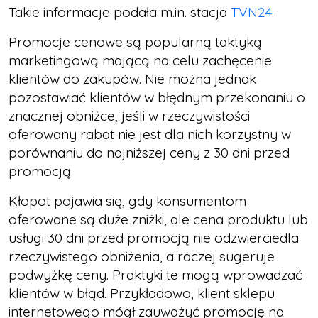
Takie informacje podała m.in. stacja
TVN24
.
Promocje cenowe są popularną taktyką
marketingową mającą na celu zachęcenie
klientów do zakupów. Nie można jednak
pozostawiać klientów w błędnym przekonaniu o
znacznej obniżce, jeśli w rzeczywistości
oferowany rabat nie jest dla nich korzystny w
porównaniu do najniższej ceny z 30 dni przed
promocją.
Kłopot pojawia się, gdy konsumentom
oferowane są duże zniżki, ale cena produktu lub
usługi 30 dni przed promocją nie odzwierciedla
rzeczywistego obniżenia, a raczej sugeruje
podwyżkę ceny. Praktyki te mogą wprowadzać
klientów w błąd. Przykładowo, klient sklepu
internetowego mógł zauważyć promocję na