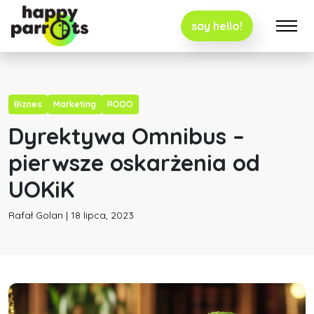
say hello!
Biznes
Marketing
RODO
Dyrektywa Omnibus –
pierwsze oskarżenia od
UOKiK
Rafał Golan | 18 lipca, 2023