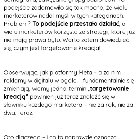
podejście zadomowiło się tak mocno, że wielu
marketerów nadal myśli w tych kategoriach.
Problem?
To podejście przestało działać
, a
wielu marketerów korzysta ze strategii, które już
nie mają prawa bytu. Warto zatem dowiedzieć
się, czym jest targetowanie kreacją!
Obserwując, jak platformy Meta – a za nimi
reklamy w digitalu w ogóle – fundamentalnie się
zmieniają, wiemy jedno: termin „
targetowanie
kreacją”
powinien już teraz znaleźć się w
słowniku każdego marketera – nie za rok, nie za
dwa. Teraz.
Oto dlaczego – i co to naprawdę oznacza!