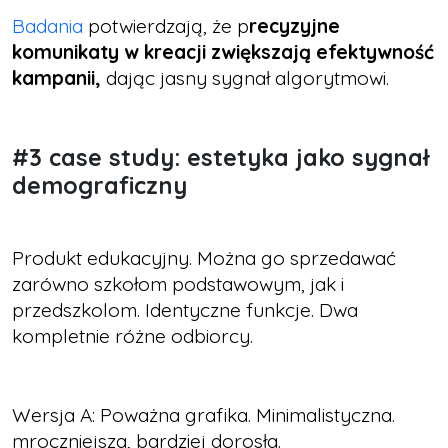
Badania
potwierdzają, że p
recyzyjne
komunikaty w kreacji zwiększają efektywność
kampanii,
dając jasny sygnał algorytmowi.
#3 case study: estetyka jako sygnał
demograficzny
Produkt edukacyjny. Można go sprzedawać
zarówno szkołom podstawowym, jak i
przedszkolom. Identyczne funkcje. Dwa
kompletnie różne odbiorcy.
Wersja A: Poważna grafika. Minimalistyczna.
mroczniejsza, bardziej dorosła.