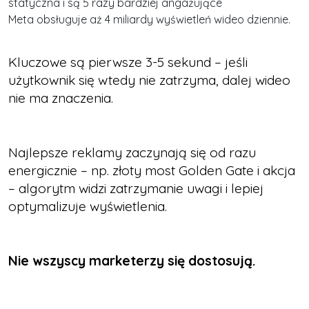
statyczna i są 5 razy bardziej angażujące
Meta obsługuje aż 4 miliardy wyświetleń wideo dziennie.
Kluczowe są pierwsze 3-5 sekund – jeśli
użytkownik się wtedy nie zatrzyma, dalej wideo
nie ma znaczenia.
Najlepsze reklamy zaczynają się od razu
energicznie – np. złoty most Golden Gate i akcja
– algorytm widzi zatrzymanie uwagi i lepiej
optymalizuje wyświetlenia.
Nie wszyscy marketerzy się dostosują.