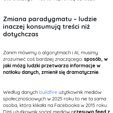
Zmiana paradygmatu – ludzie
inaczej konsumują treści niż
dotychczas
Zanim mówimy o algorytmach i AI, musimy
zrozumieć coś bardziej znaczącego:
sposób, w
jaki mózg ludzki przetwarza informacje w
natłoku danych, zmienił się dramatycznie
.
Według danych
buildfire
użytkownik mediów
społecznościowych w 2025 roku to nie ta sama
osoba, która klikała na Facebooka w 2015 roku.
Dziś użytkownik social mediów p
rzesuwa feed z