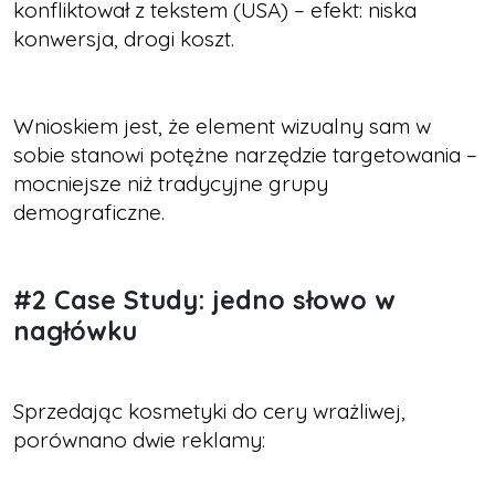
konfliktował z tekstem (USA) – efekt: niska
konwersja, drogi koszt.
Wnioskiem jest, że element wizualny sam w
sobie stanowi potężne narzędzie targetowania –
mocniejsze niż tradycyjne grupy
demograficzne.
#2 Case Study: jedno słowo w
nagłówku
Sprzedając kosmetyki do cery wrażliwej,
porównano dwie reklamy: