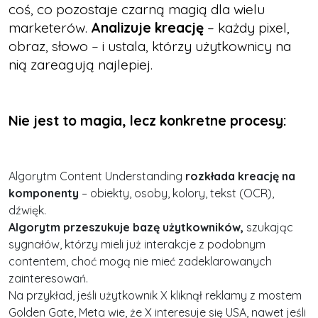
coś, co pozostaje czarną magią dla wielu
marketerów.
Analizuje kreację
– każdy pixel,
obraz, słowo – i ustala, którzy użytkownicy na
nią zareagują najlepiej.
Nie jest to magia, lecz konkretne procesy:
Algorytm Content Understanding
rozkłada kreację na
komponenty
– obiekty, osoby, kolory, tekst (OCR),
dźwięk.
Algorytm przeszukuje bazę użytkowników,
szukając
sygnałów, którzy mieli już interakcje z podobnym
contentem, choć mogą nie mieć zadeklarowanych
zainteresowań.
Na przykład, jeśli użytkownik X kliknął reklamy z mostem
Golden Gate, Meta wie, że X interesuje się USA, nawet jeśli