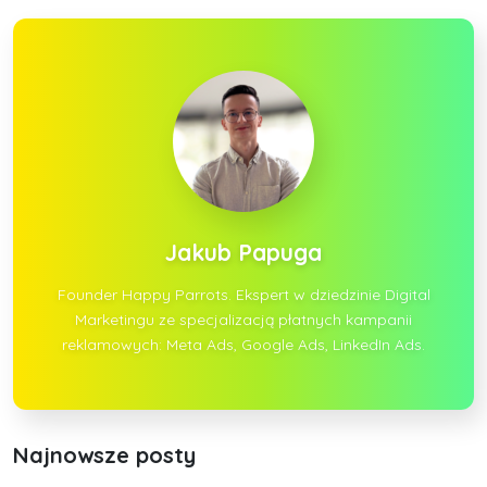
Jakub Papuga
Founder Happy Parrots. Ekspert w dziedzinie Digital
Marketingu ze specjalizacją płatnych kampanii
reklamowych: Meta Ads, Google Ads, LinkedIn Ads.
Najnowsze posty