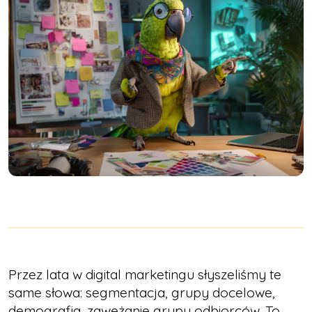
Przez lata w digital marketingu słyszeliśmy te
same słowa: segmentacja, grupy docelowe,
demografia, zawężanie grupy odbiorców. To