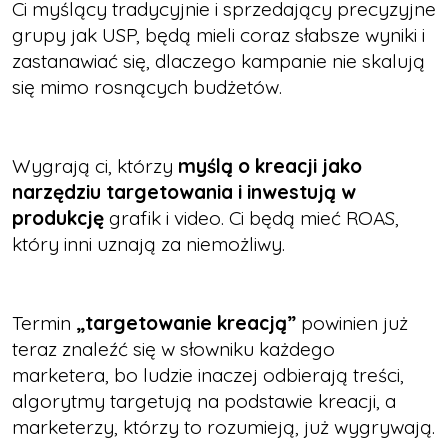
Ci myślący tradycyjnie i sprzedający precyzyjne
grupy jak USP, będą mieli coraz słabsze wyniki i
zastanawiać się, dlaczego kampanie nie skalują
się mimo rosnących budżetów.
Wygrają ci, którzy
myślą o kreacji jako
narzędziu targetowania i inwestują w
produkcję
grafik i video. Ci będą mieć ROAS,
który inni uznają za niemożliwy.
Termin
„targetowanie kreacją”
powinien już
teraz znaleźć się w słowniku każdego
marketera, bo ludzie inaczej odbierają treści,
algorytmy targetują na podstawie kreacji, a
marketerzy, którzy to rozumieją, już wygrywają.