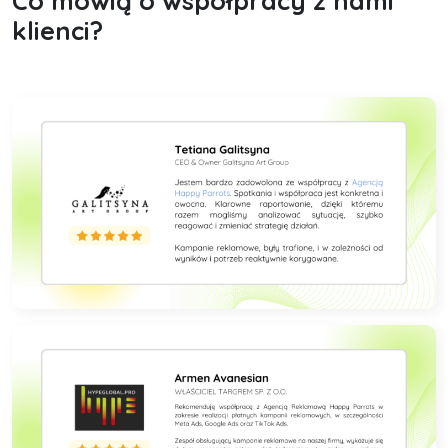
Co mówią o współpracy z nami
klienci?