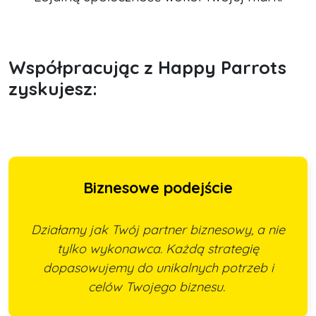
Współpracując z Happy Parrots
zyskujesz:
Biznesowe podejście
Działamy jak Twój partner biznesowy, a nie
tylko wykonawca. Każdą strategię
dopasowujemy do unikalnych potrzeb i
celów Twojego biznesu.