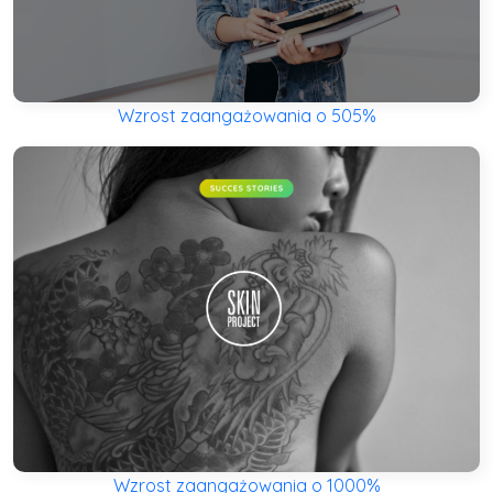
Wzrost zaangażowania o 505%
Wzrost zaangażowania o 1000%