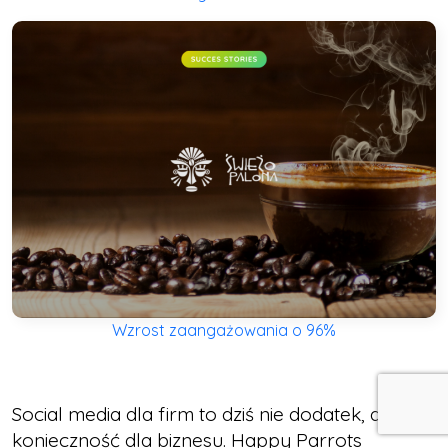
Wzrost zaangażowania o 96%
Social media dla firm to dziś nie dodatek, a
konieczność dla biznesu. Happy Parrots