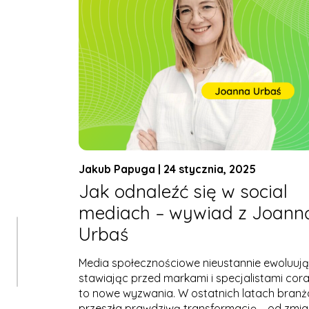
Jakub Papuga | 24 stycznia, 2025
Jak odnaleźć się w social
mediach – wywiad z Joann
Urbaś
Media społecznościowe nieustannie ewoluują
stawiając przed markami i specjalistami cor
to nowe wyzwania. W ostatnich latach branż
przeszła prawdziwą transformację – od zmi