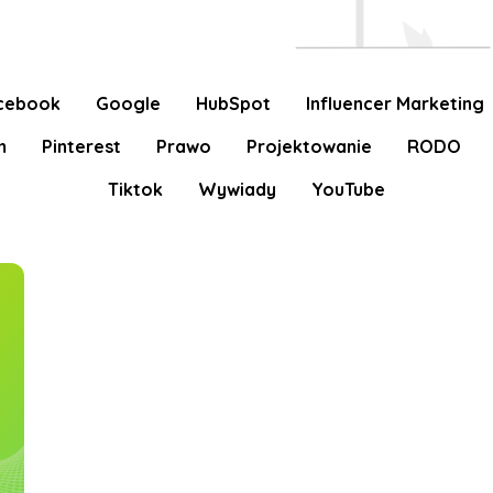
cebook
Google
HubSpot
Influencer Marketing
m
Pinterest
Prawo
Projektowanie
RODO
Tiktok
Wywiady
YouTube