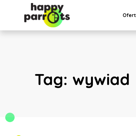
Ofer
Tag:
wywiad