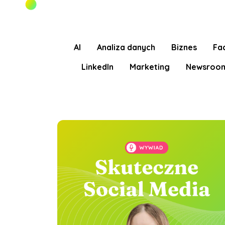
AI
Analiza danych
Biznes
Fa
LinkedIn
Marketing
Newsroo