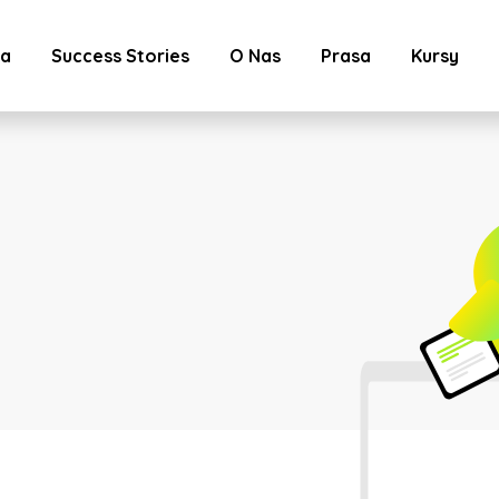
ta
Success Stories
O Nas
Prasa
Kursy