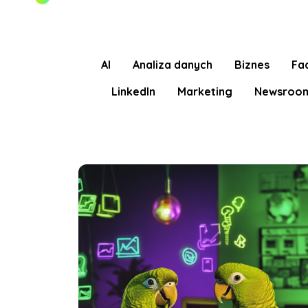
AI
Analiza danych
Biznes
Fa
LinkedIn
Marketing
Newsroo