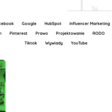
cebook
Google
HubSpot
Influencer Marketing
m
Pinterest
Prawo
Projektowanie
RODO
Tiktok
Wywiady
YouTube