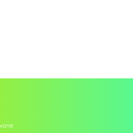
owane