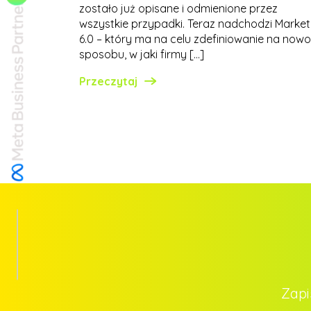
zostało już opisane i odmienione przez
wszystkie przypadki. Teraz nadchodzi Market
6.0 – który ma na celu zdefiniowanie na nowo
sposobu, w jaki firmy […]
Przeczytaj
Zapi