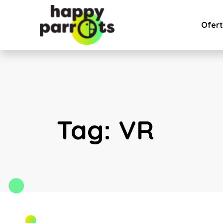
Ofer
Tag:
VR