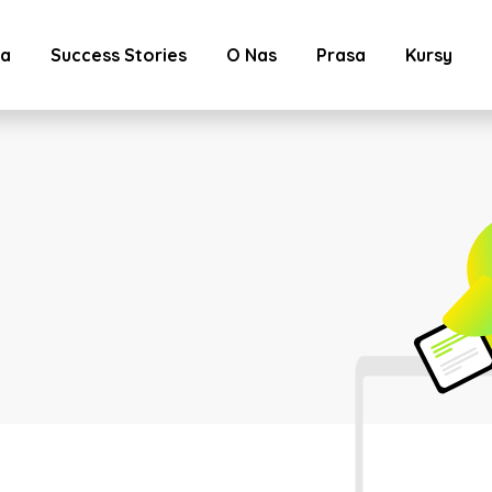
ta
Success Stories
O Nas
Prasa
Kursy