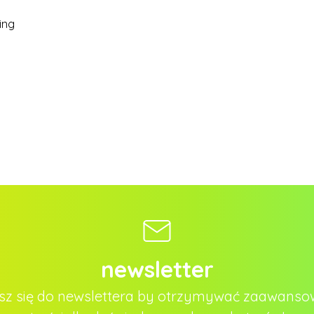
ing
newsletter
sz się do newslettera by otrzymywać zaawans