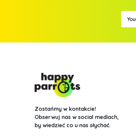
Zostańmy w kontakcie!
Obserwuj nas w social mediach,
by wiedzieć co u nas słychać.