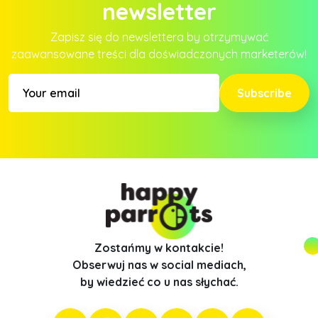
newsletter
Zapisz się do newslettera by otrzymywać
zaawansowane treści dla doświadczonych marketerów!
Subscribe
Zostańmy w kontakcie!
Obserwuj nas w social mediach,
by wiedzieć co u nas słychać.