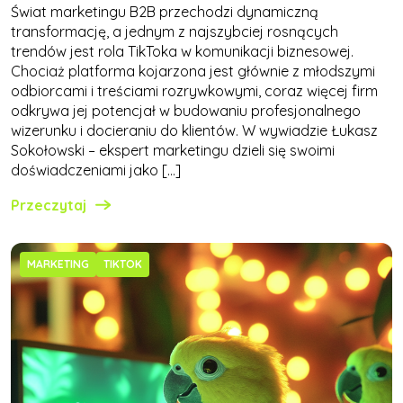
Świat marketingu B2B przechodzi dynamiczną
transformację, a jednym z najszybciej rosnących
trendów jest rola TikToka w komunikacji biznesowej.
Chociaż platforma kojarzona jest głównie z młodszymi
odbiorcami i treściami rozrywkowymi, coraz więcej firm
odkrywa jej potencjał w budowaniu profesjonalnego
wizerunku i docieraniu do klientów. W wywiadzie Łukasz
Sokołowski – ekspert marketingu dzieli się swoimi
doświadczeniami jako […]
Przeczytaj
MARKETING
TIKTOK