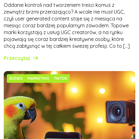
Oddanie kontroli nad tworzeniem treści komuś z
zewnątrz brzmi przerażająco? A wcale nie musi! UGC,
czyli user generated content staje się z miesiąca na
miesiąc coraz bardziej popularnym zawodem. Topowe
marki korzystają z usług UGC creatorów, a na rynku
pojawiają się coraz bardziej kreatywne osoby, które
chcą zabłysnąć w tej całkiem świeżej profesji. Co to […]
Przeczytaj
BIZNES
MARKETING
TIKTOK