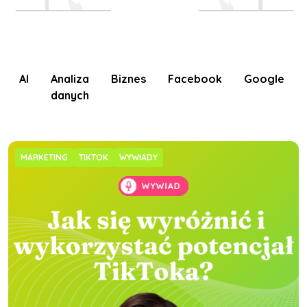
AI
Analiza
Biznes
Facebook
Google
danych
MARKETING
TIKTOK
WYWIADY