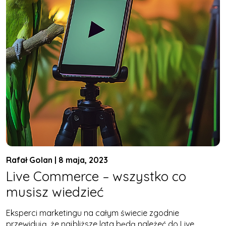
Rafał Golan | 8 maja, 2023
Live Commerce – wszystko co
musisz wiedzieć
Eksperci marketingu na całym świecie zgodnie
przewidują, że najbliższe lata będą należeć do Live