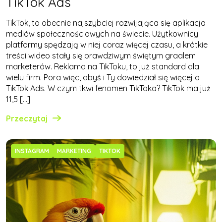
TikTok Ads
TikTok, to obecnie najszybciej rozwijająca się aplikacja
mediów społecznościowych na świecie. Użytkownicy
platformy spędzają w niej coraz więcej czasu, a krótkie
treści wideo stały się prawdziwym świętym graalem
marketerów. Reklama na TikToku, to już standard dla
wielu firm. Pora więc, abyś i Ty dowiedział się więcej o
TikTok Ads. W czym tkwi fenomen TikToka? TikTok ma już
11,5 […]
Przeczytaj
INSTAGRAM
MARKETING
TIKTOK