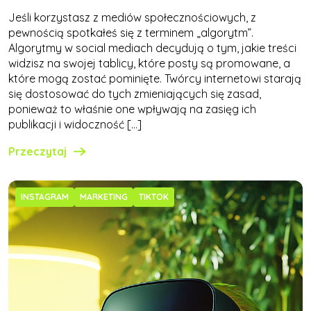
Jeśli korzystasz z mediów społecznościowych, z
pewnością spotkałeś się z terminem „algorytm”.
Algorytmy w social mediach decydują o tym, jakie treści
widzisz na swojej tablicy, które posty są promowane, a
które mogą zostać pominięte. Twórcy internetowi starają
się dostosować do tych zmieniających się zasad,
ponieważ to właśnie one wpływają na zasięg ich
publikacji i widoczność […]
Przeczytaj
INSTAGRAM
MARKETING
TIKTOK