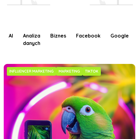
AI
Analiza
Biznes
Facebook
Google
danych
INFLUENCER MARKETING
MARKETING
TIKTOK