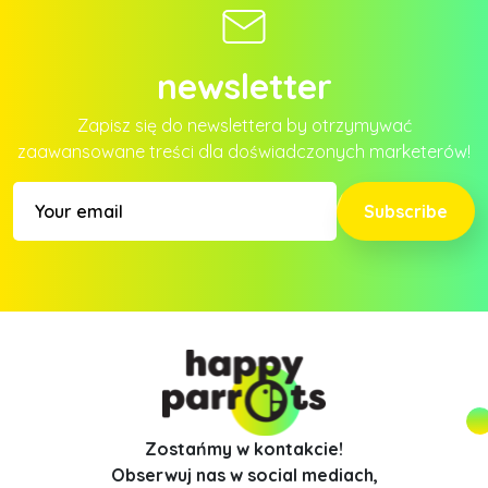
newsletter
Zapisz się do newslettera by otrzymywać
zaawansowane treści dla doświadczonych marketerów!
Subscribe
Zostańmy w kontakcie!
Obserwuj nas w social mediach,