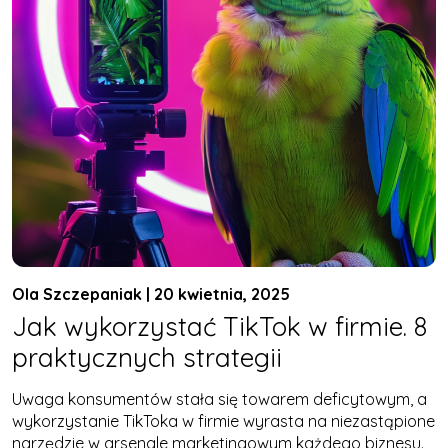
Ola Szczepaniak | 20 kwietnia, 2025
Jak wykorzystać TikTok w firmie. 8
praktycznych strategii
Uwaga konsumentów stała się towarem deficytowym, a
wykorzystanie TikToka w firmie wyrasta na niezastąpione
narzędzie w arsenale marketingowym każdego biznesu.