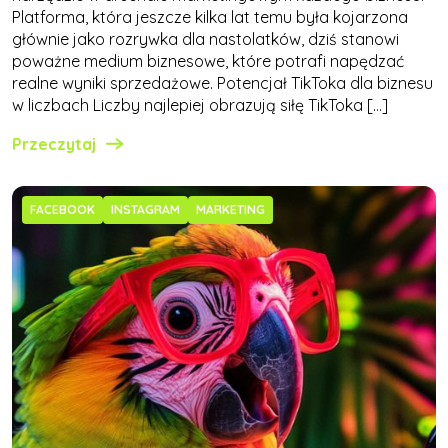
Platforma, która jeszcze kilka lat temu była kojarzona
głównie jako rozrywka dla nastolatków, dziś stanowi
poważne medium biznesowe, które potrafi napędzać
realne wyniki sprzedażowe. Potencjał TikToka dla biznesu
w liczbach Liczby najlepiej obrazują siłę TikToka […]
Przeczytaj
FACEBOOK
INSTAGRAM
MARKETING