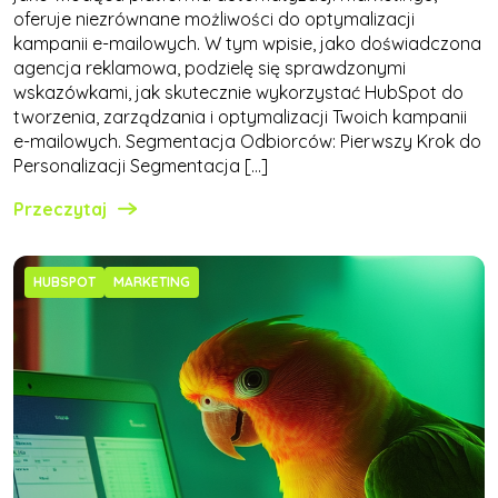
oferuje niezrównane możliwości do optymalizacji
kampanii e-mailowych. W tym wpisie, jako doświadczona
agencja reklamowa, podzielę się sprawdzonymi
wskazówkami, jak skutecznie wykorzystać HubSpot do
tworzenia, zarządzania i optymalizacji Twoich kampanii
e-mailowych. Segmentacja Odbiorców: Pierwszy Krok do
Personalizacji Segmentacja […]
Przeczytaj
HUBSPOT
MARKETING