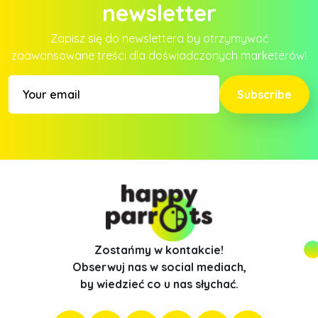
newsletter
Zapisz się do newslettera by otrzymywać
zaawansowane treści dla doświadczonych marketerów!
Subscribe
Zostańmy w kontakcie!
Obserwuj nas w social mediach,
by wiedzieć co u nas słychać.