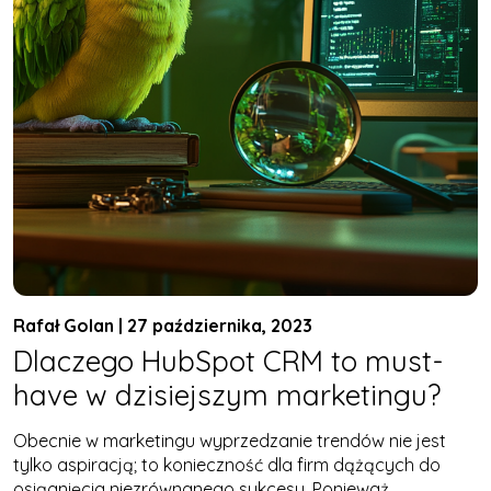
Rafał Golan | 27 października, 2023
Dlaczego HubSpot CRM to must-
have w dzisiejszym marketingu?
Obecnie w marketingu wyprzedzanie trendów nie jest
tylko aspiracją; to konieczność dla firm dążących do
osiągnięcia niezrównanego sukcesu. Ponieważ