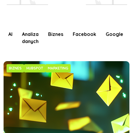
AI
Analiza
Biznes
Facebook
Google
danych
BIZNES
HUBSPOT
MARKETING