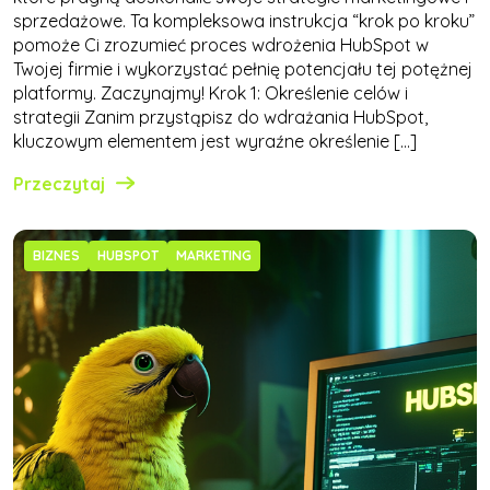
sprzedażowe. Ta kompleksowa instrukcja “krok po kroku”
pomoże Ci zrozumieć proces wdrożenia HubSpot w
Twojej firmie i wykorzystać pełnię potencjału tej potężnej
platformy. Zaczynajmy! Krok 1: Określenie celów i
strategii Zanim przystąpisz do wdrażania HubSpot,
kluczowym elementem jest wyraźne określenie […]
Przeczytaj
BIZNES
HUBSPOT
MARKETING