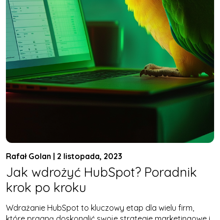
Rafał Golan | 2 listopada, 2023
Jak wdrożyć HubSpot? Poradnik
krok po kroku
Wdrażanie HubSpot to kluczowy etap dla wielu firm,
które pragną doskonalić swoje strategie marketingowe i