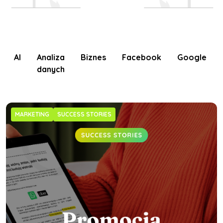
AI
Analiza
Biznes
Facebook
Google
danych
MARKETING
SUCCESS STORIES