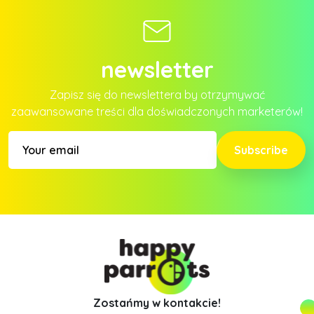
newsletter
Zapisz się do newslettera by otrzymywać
zaawansowane treści dla doświadczonych marketerów!
Subscribe
Zostańmy w kontakcie!