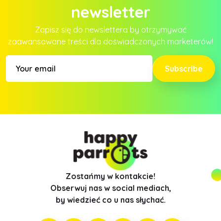
newsletter
Zapisz się do newslettera by otrzymywać
zaawansowane treści dla doświadczonych marketerów!
Subscribe
Zostańmy w kontakcie!
Obserwuj nas w social mediach,
by wiedzieć co u nas słychać.