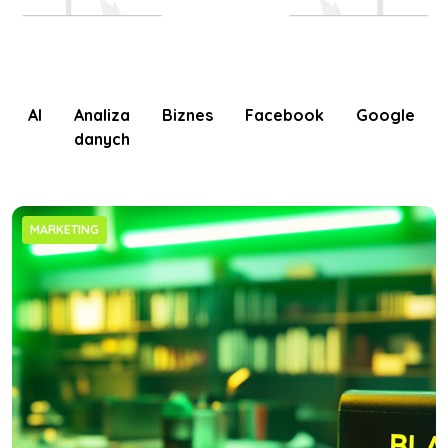
AI
Analiza
Biznes
Facebook
Google
danych
MARKETING