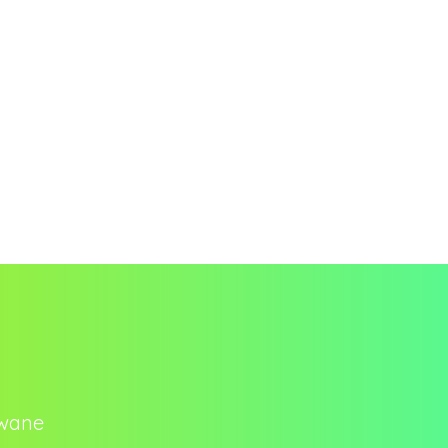
owane