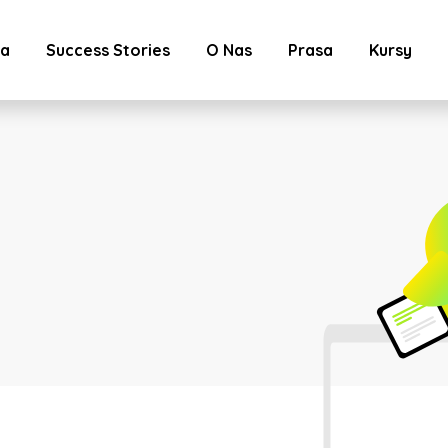
ta
Success Stories
O Nas
Prasa
Kursy