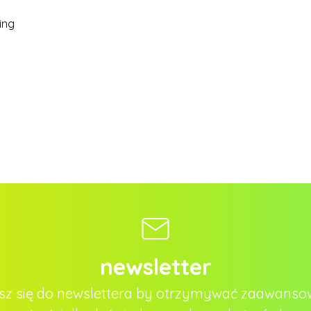
ing
newsletter
sz się do newslettera by otrzymywać zaawans