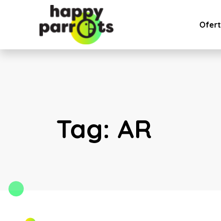
Ofer
Tag:
AR