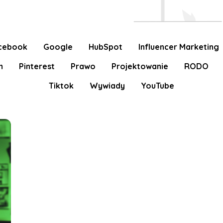
cebook
Google
HubSpot
Influencer Marketing
m
Pinterest
Prawo
Projektowanie
RODO
Tiktok
Wywiady
YouTube