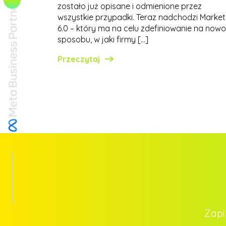
zostało już opisane i odmienione przez
wszystkie przypadki. Teraz nadchodzi Market
6.0 – który ma na celu zdefiniowanie na nowo
sposobu, w jaki firmy […]
Przeczytaj
Zapi