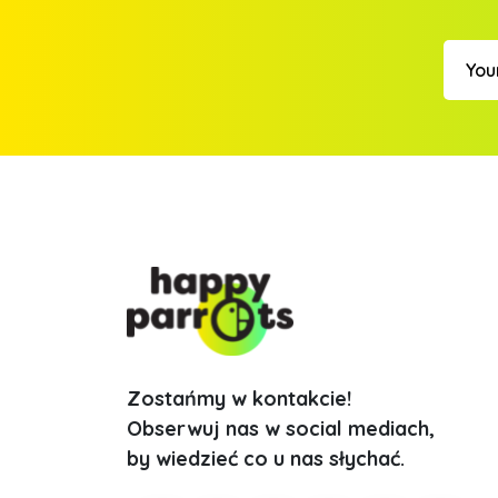
Zostańmy w kontakcie!
Obserwuj nas w social mediach,
by wiedzieć co u nas słychać.