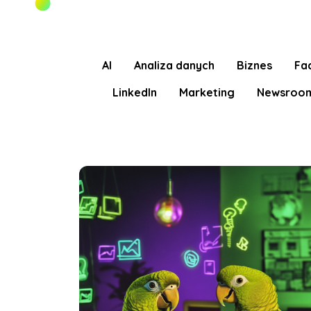
AI
Analiza danych
Biznes
Fa
LinkedIn
Marketing
Newsroo