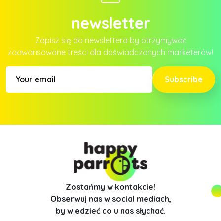
newsletter
Zapisz się do newslettera by otrzymywać
zaawansowane treści dla doświadczonych marketerów!
Subscribe
Zostańmy w kontakcie!
Obserwuj nas w social mediach,
by wiedzieć co u nas słychać.