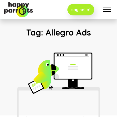
say hello!
Tag:
Allegro Ads