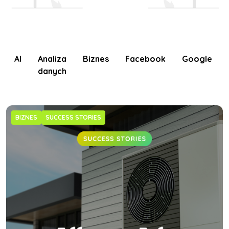
AI
Analiza
Biznes
Facebook
Google
danych
BIZNES
SUCCESS STORIES