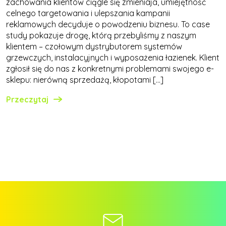
zachowania klientów ciągle się zmieniaja, umiejętność
celnego targetowania i ulepszania kampanii
reklamowych decyduje o powodzeniu biznesu. To case
study pokazuje drogę, którą przebyliśmy z naszym
klientem – czołowym dystrybutorem systemów
grzewczych, instalacyjnych i wyposażenia łazienek. Klient
zgłosił się do nas z konkretnymi problemami swojego e-
sklepu: nierówną sprzedażą, kłopotami […]
Przeczytaj