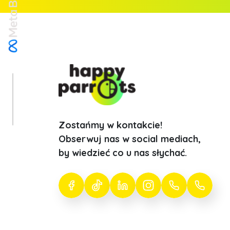
Zostańmy w kontakcie!
Obserwuj nas w social mediach,
by wiedzieć co u nas słychać.