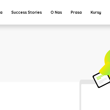
ta
Success Stories
O Nas
Prasa
Kursy