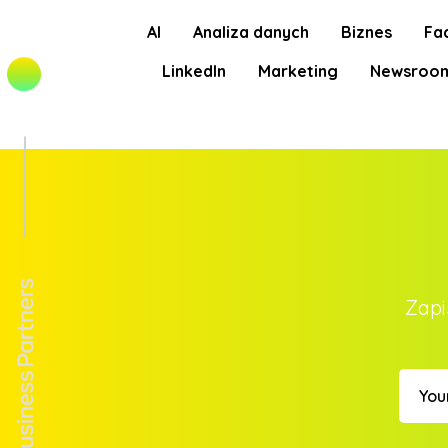
AI
Analiza danych
Biznes
Fa
LinkedIn
Marketing
Newsroo
Zapi