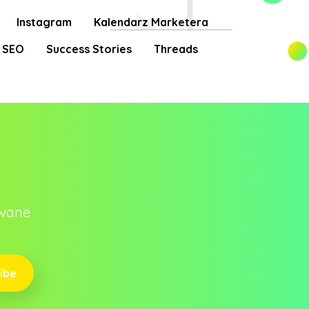
Instagram
Kalendarz Marketera
SEO
Success Stories
Threads
owane
ibe