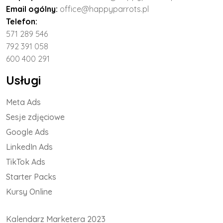
Email ogólny:
office@happyparrots.pl
Telefon:
571 289 546
792 391 058
600 400 291
Usługi
Meta Ads
Sesje zdjęciowe
Google Ads
LinkedIn Ads
TikTok Ads
Starter Packs
Kursy Online
Kalendarz Marketera 2023