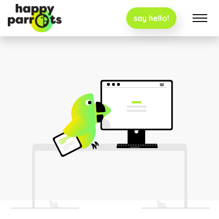
say hello!