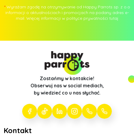
*
Wyrażam zgodę na otrzymywanie od Happy Parrots sp. z o.o
informacji o aktualnościach i promocjach na podany adres e-
mail. Więcej informacji w polityce prywatności
tutaj
Zostańmy w kontakcie!
Obserwuj nas w social mediach,
by wiedzieć co u nas słychać.
Kontakt