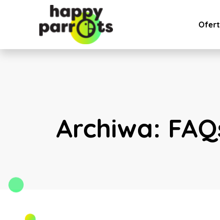
Ofer
Archiwa:
FAQ