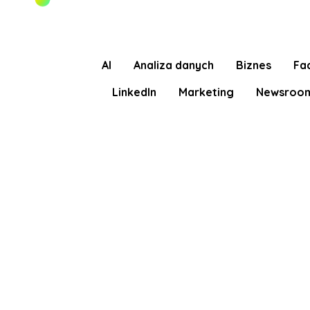
AI
Analiza danych
Biznes
Fa
LinkedIn
Marketing
Newsroo