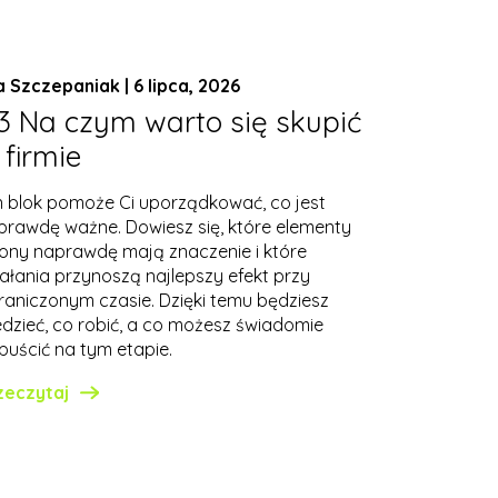
a Szczepaniak | 6 lipca, 2026
3 Na czym warto się skupić
 firmie
n blok pomoże Ci uporządkować, co jest
prawdę ważne. Dowiesz się, które elementy
rony naprawdę mają znaczenie i które
iałania przynoszą najlepszy efekt przy
raniczonym czasie. Dzięki temu będziesz
edzieć, co robić, a co możesz świadomie
puścić na tym etapie.
zeczytaj