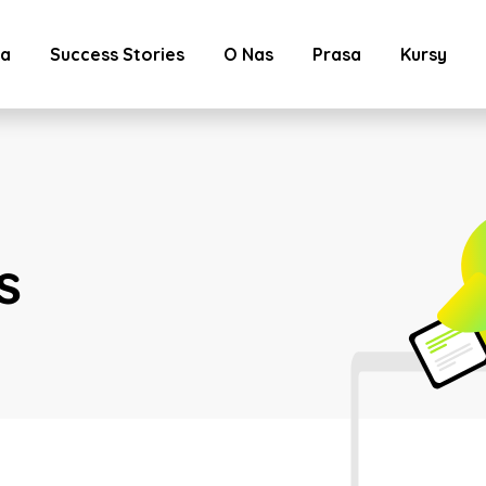
ta
Success Stories
O Nas
Prasa
Kursy
s