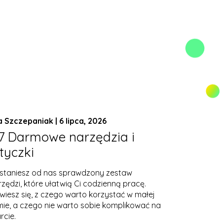
a Szczepaniak | 6 lipca, 2026
7 Darmowe narzędzia i
tyczki
staniesz od nas sprawdzony zestaw
rzędzi, które ułatwią Ci codzienną pracę.
wiesz się, z czego warto korzystać w małej
rmie, a czego nie warto sobie komplikować na
rcie.