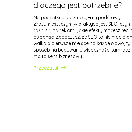
dlaczego jest potrzebne?
Na początku uporządkujemy podstawy.
Zrozumiesz, czym w praktyce jest SEO, czym
różni się od reklam i jakie efekty możesz realn
osiągnąć. Zobaczysz, że SEO to nie magia an
walka o pierwsze miejsce na każde słowo, ty
sposób na budowanie widoczności tam, gdzi
ma to sens biznesowy.
Przeczytaj