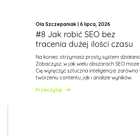
Ola Szczepaniak | 6 lipca, 2026
#8 Jak robić SEO bez
tracenia dużej ilości czasu
Na koniec otrzymasz prosty system działania
Zobaczysz, w jak wielu obszarach SEO może
Cię wyręczyć sztuczna inteligencja: zarówno
tworzeniu contentu, jak i analizie wyników.
Przeczytaj