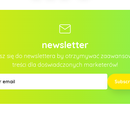
newsletter
sz się do newslettera by otrzymywać zaawans
treści dla doświadczonych marketerów!
Subscr