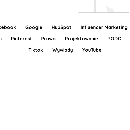
cebook
Google
HubSpot
Influencer Marketing
m
Pinterest
Prawo
Projektowanie
RODO
Tiktok
Wywiady
YouTube