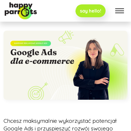
say hello!
Chcesz maksymalnie wykorzystać potencjał
Google Ads i przyspieszyć rozwój swojego