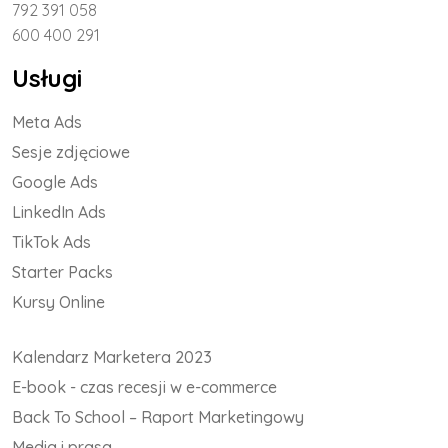
792 391 058
600 400 291
Usługi
Meta Ads
Sesje zdjęciowe
Google Ads
LinkedIn Ads
TikTok Ads
Starter Packs
Kursy Online
Kalendarz Marketera 2023
E-book - czas recesji w e-commerce
Back To School – Raport Marketingowy
Media i prasa