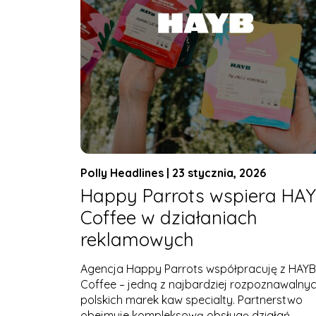
Polly Headlines | 23 stycznia, 2026
Happy Parrots wspiera HA
Coffee w działaniach
reklamowych
Agencja Happy Parrots współpracuję z HAYB
Coffee – jedną z najbardziej rozpoznawalny
polskich marek kaw specialty. Partnerstwo
obejmuje kompleksową obsługę działań