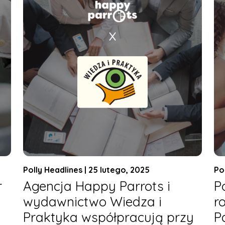
Polly Headlines | 25 lutego, 2025
Po
r
Agencja Happy Parrots i
P
wydawnictwo Wiedza i
r
Praktyka współpracują przy
P