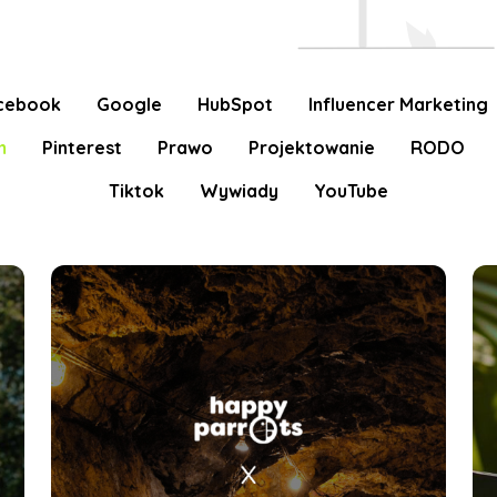
cebook
Google
HubSpot
Influencer Marketing
m
Pinterest
Prawo
Projektowanie
RODO
Tiktok
Wywiady
YouTube