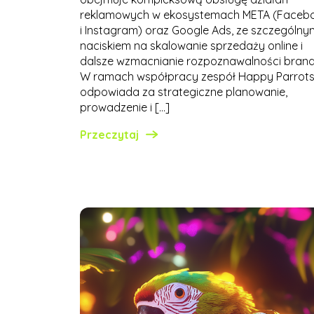
reklamowych w ekosystemach META (Faceb
i Instagram) oraz Google Ads, ze szczególny
naciskiem na skalowanie sprzedaży online i
dalsze wzmacnianie rozpoznawalności brand
W ramach współpracy zespół Happy Parrot
odpowiada za strategiczne planowanie,
prowadzenie i […]
Przeczytaj