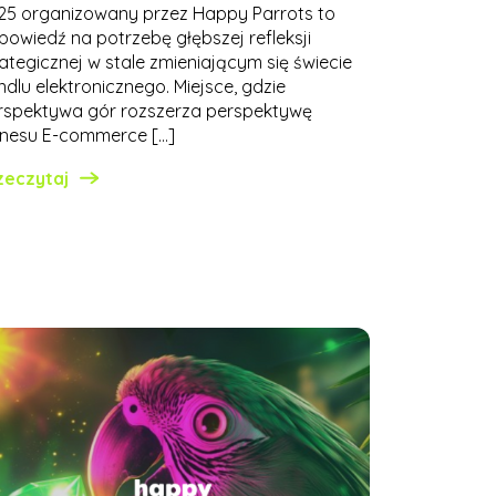
25 organizowany przez Happy Parrots to
powiedź na potrzebę głębszej refleksji
rategicznej w stale zmieniającym się świecie
ndlu elektronicznego. Miejsce, gdzie
rspektywa gór rozszerza perspektywę
znesu E-commerce […]
zeczytaj