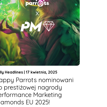
lly Headlines | 17 kwietnia, 2025
appy Parrots nominowani
o prestiżowej nagrody
erformance Marketing
iamonds EU 2025!