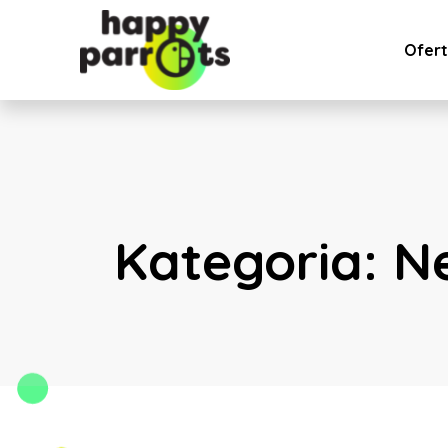
Ofer
Kategoria:
N