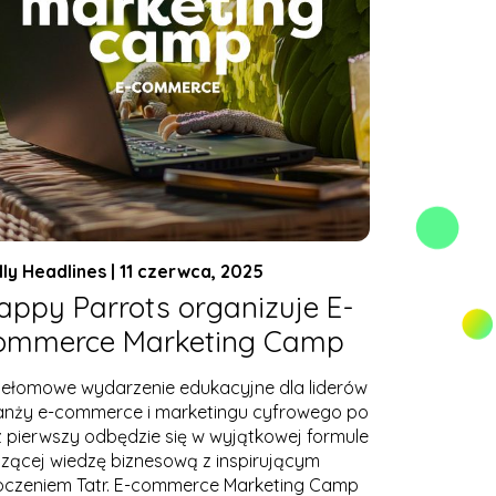
lly Headlines | 11 czerwca, 2025
appy Parrots organizuje E-
ommerce Marketing Camp
zełomowe wydarzenie edukacyjne dla liderów
anży e-commerce i marketingu cyfrowego po
z pierwszy odbędzie się w wyjątkowej formule
czącej wiedzę biznesową z inspirującym
oczeniem Tatr. E-commerce Marketing Camp