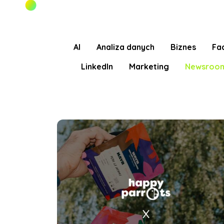
AI
Analiza danych
Biznes
Fa
LinkedIn
Marketing
Newsroo