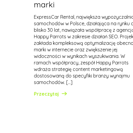
marki
ExpressCar Rental, największa wypożyczalni
samochodów w Polsce, działająca na rynku 
blisko 30 lat, nawiązała współpracę z agencj
Happy Parrots w zakresie działań SEO. Proje
zakłada kompleksową optymalizację obecno
marki w internecie oraz zwiększenie jej
widoczności w wynikach wyszukiwania. W
ramach współpracy, zespół Happy Parrots
wdraża strategię content marketingową
dostosowaną do specyfiki branży wynajmu
samochodów. […]
Przeczytaj