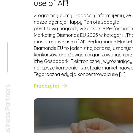
use of AI”!
Z ogromną dumą i radością informujemy, że
nasza agencja Happy Parrots zdobyła
prestiżową nagrodę w konkursie Performanc
Marketing Diamonds EU 2025 w kategorii „Th
most creative use of AI”! Performance Market
Diamonds EU to jeden z najbardziej uznanyc
konkursów branżowych organizowanych prz
Izbę Gospodarki Elektronicznej, wyróżniający
najlepsze kampanie i strategie marketingowe
Tegoroczna edycja koncentrowała się […]
Przeczytaj