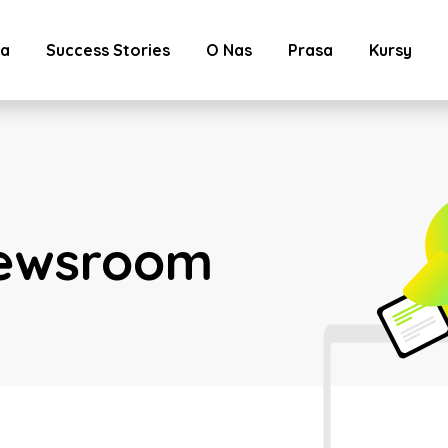
ta
Success Stories
O Nas
Prasa
Kursy
ewsroom