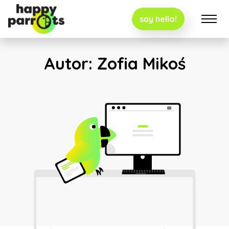
say hello!
Autor:
Zofia Mikoś