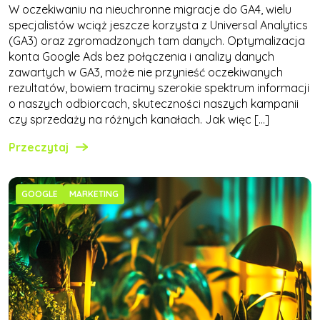
W oczekiwaniu na nieuchronne migracje do GA4, wielu
specjalistów wciąż jeszcze korzysta z Universal Analytics
(GA3) oraz zgromadzonych tam danych. Optymalizacja
konta Google Ads bez połączenia i analizy danych
zawartych w GA3, może nie przynieść oczekiwanych
rezultatów, bowiem tracimy szerokie spektrum informacji
o naszych odbiorcach, skuteczności naszych kampanii
czy sprzedaży na różnych kanałach. Jak więc […]
Przeczytaj
GOOGLE
MARKETING