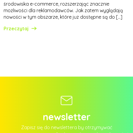
środowiska e-commerce, rozszerzając znacznie
możliwości dla reklamodawców. Jak zatem wyglądają
nowości w tym obszarze, które już dostępne są do […]
Przeczytaj
newsletter
Zapisz się do newslettera by otrzymywać