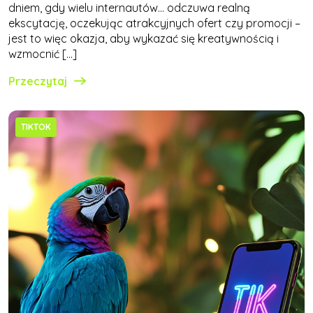
dniem, gdy wielu internautów… odczuwa realną
ekscytację, oczekując atrakcyjnych ofert czy promocji –
jest to więc okazja, aby wykazać się kreatywnością i
wzmocnić […]
Przeczytaj
TIKTOK