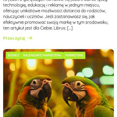
technologię, edukację i reklamę w jednym miejscu,
oferując unikatowe możliwości dotarcia do rodziców,
nauczycieli i uczniów. Jeśli zastanawiasz się, jak
efektywnie promować swoją markę w tym środowisku,
ten artykuł jest dla Ciebie. Librus: […]
Przeczytaj
BIZNES
KALENDARZ MARKETERA
MARKETING