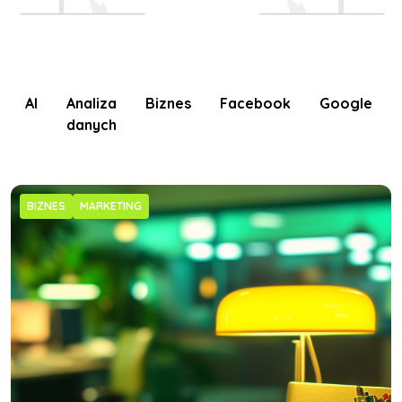
AI
Analiza
Biznes
Facebook
Google
danych
BIZNES
MARKETING