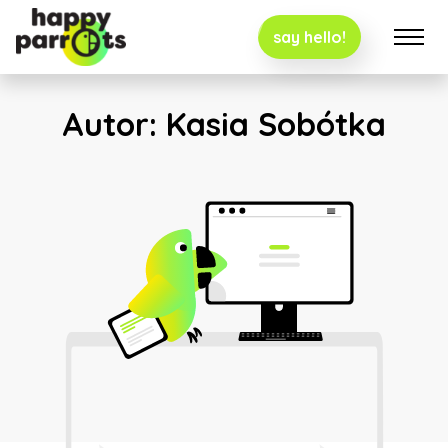
say hello!
Autor:
Kasia Sobótka