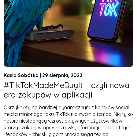
Kasia Sobótka | 29 sierpnia, 2022
#TikTokMadeMeBuyIt – czyli nowa
era zakupów w aplikacji
Okrzyknięty najbardziej dynamicznym z kanałów social
media minionego roku, TikTok nie zwalnia tempa. Nie tylko
notuje niesłabnący wzrost aktywnych użytkowników,
którzy szukają w apce rozrywki, informacji i przydatnych
lifehacków – chiński gigant śmiało sięga też do