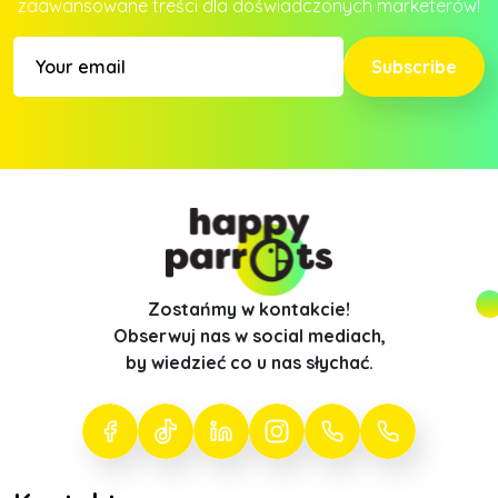
zaawansowane treści dla doświadczonych marketerów!
Subscribe
Zostańmy w kontakcie!
Obserwuj nas w social mediach,
by wiedzieć co u nas słychać.