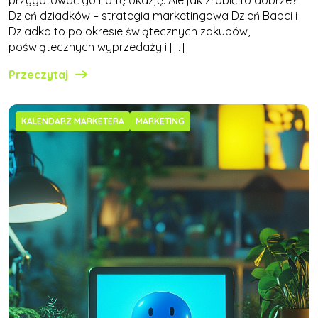
przygotować go na tę okazję. Ale jak zrobić to dobrze?
Dzień dziadków – strategia marketingowa Dzień Babci i
Dziadka to po okresie świątecznych zakupów,
poświątecznych wyprzedaży i […]
Przeczytaj
KALENDARZ MARKETERA
MARKETING